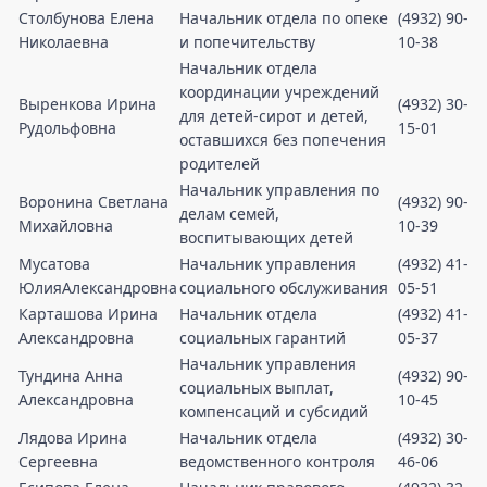
Столбунова Елена
Начальник отдела по опеке
(4932) 90-
Николаевна
и попечительству
10-38
Начальник отдела
координации учреждений
Выренкова Ирина
(4932) 30-
для детей-сирот и детей,
Рудольфовна
15-01
оставшихся без попечения
родителей
Начальник управления по
Воронина Светлана
(4932) 90-
делам семей,
Михайловна
10-39
воспитывающих детей
Мусатова
Начальник управления
(4932) 41-
ЮлияАлександровна
социального обслуживания
05-51
Карташова Ирина
Начальник отдела
(4932) 41-
Александровна
социальных гарантий
05-37
Начальник управления
Тундина Анна
(4932) 90-
социальных выплат,
Александровна
10-45
компенсаций и субсидий
Лядова Ирина
Начальник отдела
(4932) 30-
Сергеевна
ведомственного контроля
46-06