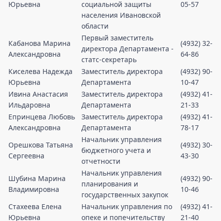
Юрьевна
социальной защиты
05-57
населения Ивановской
области
Первый заместитель
Кабанова Марина
(4932) 32-
директора Департамента -
Александровна
64-86
статс-секретарь
Киселева Надежда
Заместитель директора
(4932) 90-
Юрьевна
Департамента
10-47
Ивина Анастасия
Заместитель директора
(4932) 41-
Ильдаровна
Департамента
21-33
Епринцева Любовь
Заместитель директора
(4932) 41-
Александровна
Департамента
78-17
Начальник управления
Орешкова Татьяна
(4932) 30-
бюджетного учета и
Сергеевна
43-30
отчетности
Начальник управления
Шубина Марина
(4932) 90-
планирования и
Владимировна
10-46
государственных закупок
Стахеева Елена
Начальник управления по
(4932) 41-
Юрьевна
опеке и попечительству
21-40