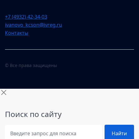
+7 (4932) 42-34-03
ivanovo_kcson@ivreg.ru
Контакты
© Все права защищены
Поиск по сайту
Поиск по сайту
Найти