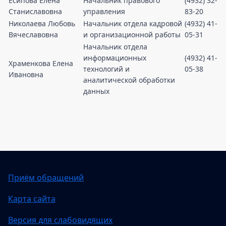
Есипова Елена
Начальник правового
(4932) 32-
Станиславовна
управления
83-20
Николаева Любовь
Начальник отдела кадровой
(4932) 41-
Вячеславовна
и организационной работы
05-31
Начальник отдела
информационных
(4932) 41-
Храменкова Елена
технологий и
05-38
Ивановна
аналитической обработки
данных
Приём обращений
Карта сайта
Версия для слабовидящих